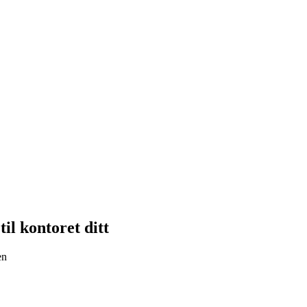
til kontoret ditt
en