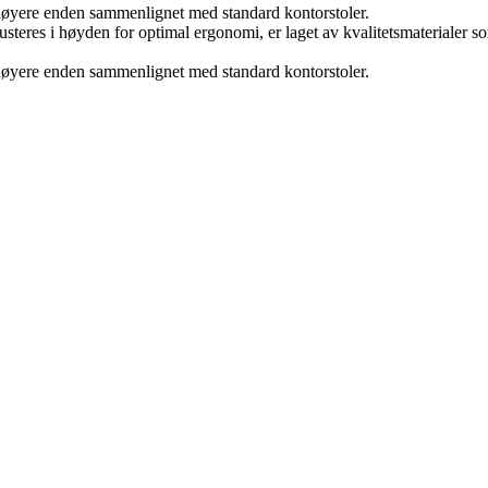
 høyere enden sammenlignet med standard kontorstoler.
n justeres i høyden for optimal ergonomi, er laget av kvalitetsmaterial
 høyere enden sammenlignet med standard kontorstoler.