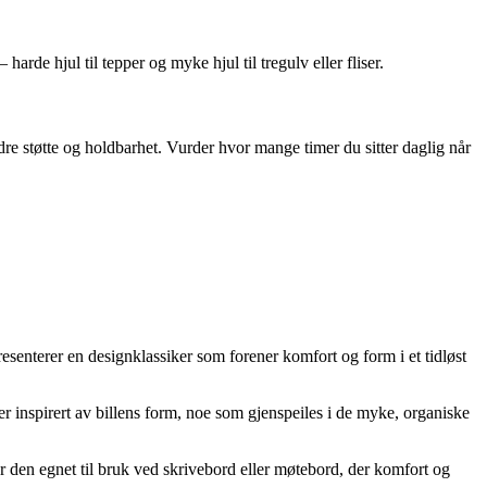
harde hjul til tepper og myke hjul til tregulv eller fliser.
dre støtte og holdbarhet. Vurder hvor mange timer du sitter daglig når
esenterer en designklassiker som forener komfort og form i et tidløst
r inspirert av billens form, noe som gjenspeiles i de myke, organiske
ør den egnet til bruk ved skrivebord eller møtebord, der komfort og