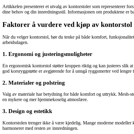
Artikkelen presenterer et utvalg av kontorstoler som representerer forskj
dine behov og din innredningsstil. Informasjonen om produktene er bas
Faktorer å vurdere ved kjøp av kontorstol
Når du velger kontorstol, bør du tenke på både komfort, funksjonalite
arbeidsdagen.
1. Ergonomi og justeringsmuligheter
En ergonomisk kontorstol støtter kroppen riktig og kan justeres slik at
god korsryggstøtte er avgjørende for å unngå ryggsmerter ved lengre tid
2. Materialer og polstring
Valg av materiale har betydning for både komfort og uttrykk. Mesh-stol
en mykere og mer hjemmekoselig atmosfære.
3. Design og estetikk
Kontorstolen trenger ikke å være kjedelig. Mange moderne modeller ko
harmonerer med resten av innredningen.