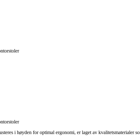
ntorstoler
ntorstoler
n justeres i høyden for optimal ergonomi, er laget av kvalitetsmaterial