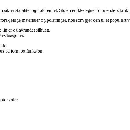
sikrer stabilitet og holdbarhet. Stolen er ikke egnet for utendørs bruk.
d forskjellige materialer og polstringer, noe som gjør den til et populært 
 linjer og avrundet silhuett.
tesituasjoner.
ykk.
us på form og funksjon.
ntorstoler