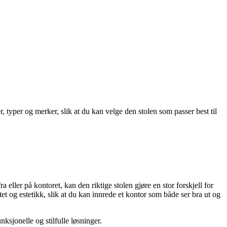
 typer og merker, slik at du kan velge den stolen som passer best til
eller på kontoret, kan den riktige stolen gjøre en stor forskjell for
et og estetikk, slik at du kan innrede et kontor som både ser bra ut og
nksjonelle og stilfulle løsninger.