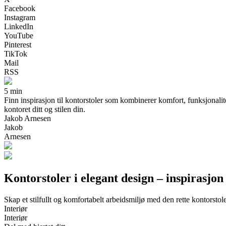
Facebook
Instagram
LinkedIn
YouTube
Pinterest
TikTok
Mail
RSS
5 min
Finn inspirasjon til kontorstoler som kombinerer komfort, funksjonalit
kontoret ditt og stilen din.
Jakob Arnesen
Jakob
Arnesen
Kontorstoler i elegant design – inspirasjon 
Skap et stilfullt og komfortabelt arbeidsmiljø med den rette kontorstol
Interiør
Interiør