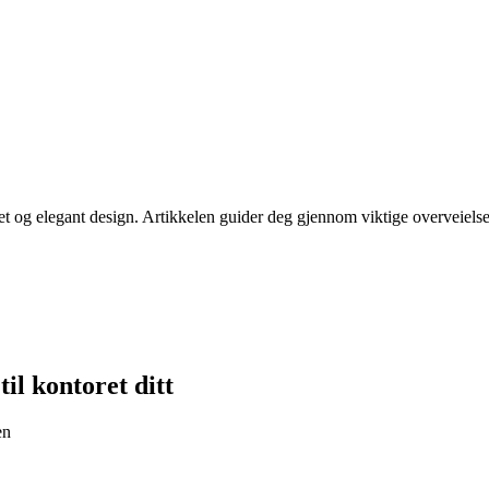
et og elegant design. Artikkelen guider deg gjennom viktige overveielser,
til kontoret ditt
en