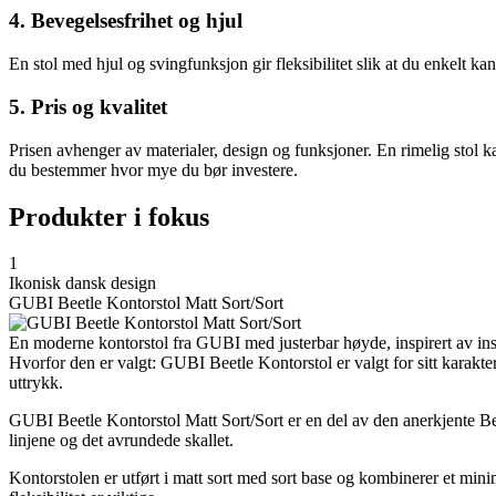
4. Bevegelsesfrihet og hjul
En stol med hjul og svingfunksjon gir fleksibilitet slik at du enkelt kan
5. Pris og kvalitet
Prisen avhenger av materialer, design og funksjoner. En rimelig stol k
du bestemmer hvor mye du bør investere.
Produkter i fokus
1
Ikonisk dansk design
GUBI Beetle Kontorstol Matt Sort/Sort
En moderne kontorstol fra GUBI med justerbar høyde, inspirert av inse
Hvorfor den er valgt: GUBI Beetle Kontorstol er valgt for sitt karakte
uttrykk.
GUBI Beetle Kontorstol Matt Sort/Sort er en del av den anerkjente Bee
linjene og det avrundede skallet.
Kontorstolen er utført i matt sort med sort base og kombinerer et mini